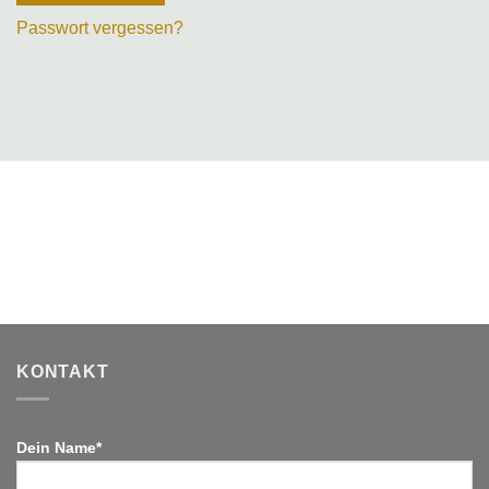
Passwort vergessen?
KONTAKT
Dein Name*