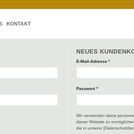
S
KONTAKT
NEUES KUNDENK
Erforderlich
E-Mail-Adresse
*
Erforderlich
Passwort
*
Wir verwenden deine personen
dieser Website zu ermöglichen
die in unserer [Datenschutzb